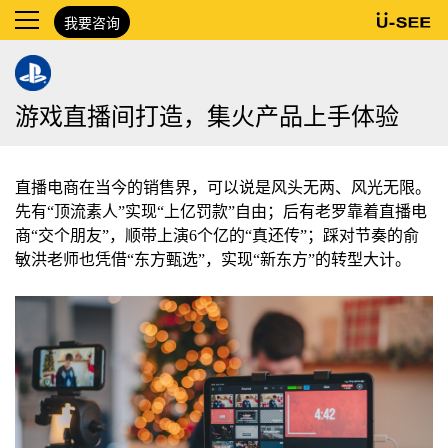
我要咨询
游戏直播间打造，集火产品上手体验
直播电商在当今的销售界，可以说是风头无两、风光无限。
先有“顶流素人”实现“上亿罚款”自由；后有老罗靠着直播电
商“交个朋友”，顺带上演6个亿的“真还传”；踩对节奏的俞
敏洪老师也凭借“东方甄选”，实现“新东方”的转型大计。