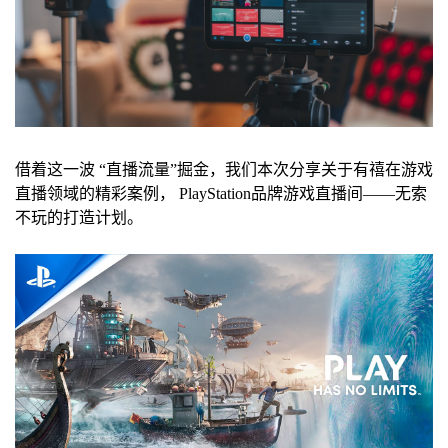
借着这一波 “直播流量”掘金，我们本次分享关于有禧在游戏
直播领域的精彩案例， PlayStation品牌游戏直播间——无索
不玩的打造计划。