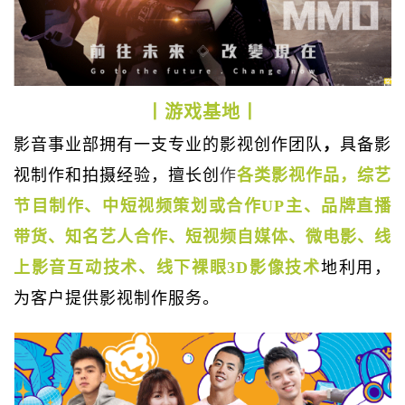
丨游戏基地丨
影音事业部拥有一支专业的影视创作团队
，
具备影
视制作和拍摄经验，擅长创
作
各类影视作品，综艺
节目制作、中短视频策划或合作UP主、品牌直播
带货、知名艺人合作、短视频自媒体、微电影、线
上影音互动技术、线下裸眼3D影像技术
地利用，
为客户提供影视制作服务。