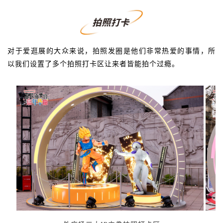
对于爱逛展的大众来说，拍照发圈是他们非常热爱的事情，所
以我们设置了多个拍照打卡区让来者皆能拍个过瘾。