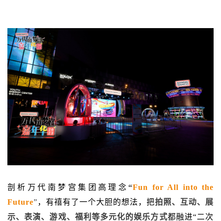
剖析万代南梦宫集团高理念
“
F
un for All into the
Future
”
，有禧有了一个大胆的想法，把
拍照、互动、展
示、表演、游戏、福利等多元化的娱乐方式
都融进“二次