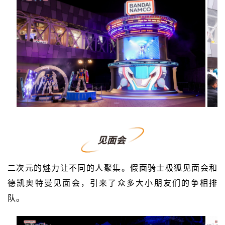
二次元的魅力让不同的人聚集。假面骑士极狐见面会和
德凯奥特曼见面会，引来了众多大小朋友们的争相排
队。