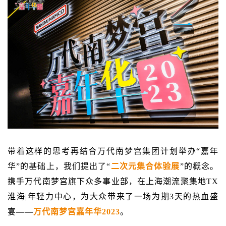
带着这样的思考再结合万代南梦宫集团计划举办“嘉年
华”的基础上，我们提出了“
二次元集合体验展
”的概念。
携手万代南梦宫旗下众多事业部，在上海潮流聚集地TX
淮海|年轻力中心，为大众带来了一场为期3天的热血盛
宴——
万代南梦宫嘉年华2023
。