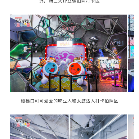
外广场三大IP立像拍照打卡区
楼梯口可可爱爱的吃豆人和太鼓达人打卡拍照区